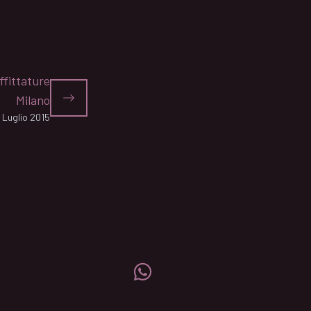
ffittature
Milano
 Luglio 2015