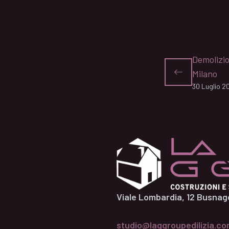
Demolizio
Milano
30 Luglio 2
Viale Lombardia, 12 Busnag
studio@laggroupedilizia.c