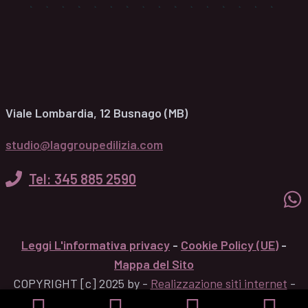
Viale Lombardia, 12 Busnago (MB)
studio@laggroupedilizia.com
Tel: 345 885 2590
Leggi L'informativa privacy
-
Cookie Policy (UE)
-
Mappa del Sito
COPYRIGHT [c] 2025 by -
Realizzazione siti internet
-
Solution Group Communication
|
Siti Roma