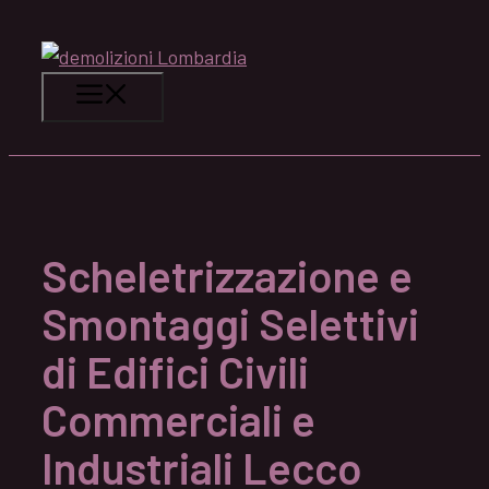
Vai
al
contenuto
Menu
Scheletrizzazione e
Smontaggi Selettivi
di Edifici Civili
Commerciali e
Industriali Lecco